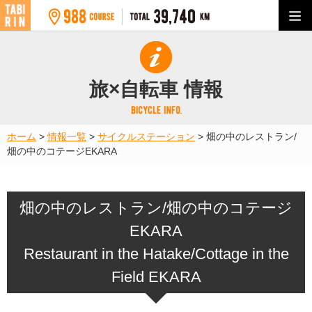
旅×自転車 情報
ホーム
>
情報一覧
>
サイクルステーション
>
畑の中のレストラン/
畑の中のコテージEKARA
畑の中のレストラン/畑の中のコテージ
EKARA
Restaurant in the Hatake/Cottage in the
Field EKARA