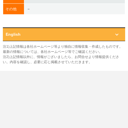
－
その他
English
注1)上記情報は各社ホームページ等より独自に情報収集・作成したものです。
最新の情報については、各社ホームページ等でご確認ください。
注2)上記情報以外に、情報がございましたら、お問合せより情報提供くださ
い。内容を確認し、必要に応じ掲載させていただきます。