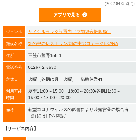
（2022.04.05時点）
アプリで見る
サイクルラック設置先（空知総合振興局）
ジャンル
畑の中のレストラン/畑の中のコテージEKARA
施設名称
三笠市萱野158-1
住所
01267-2-5530
電話番号
火曜（冬期は月・火曜）、臨時休業有
定休日
夏季11:00～15:00・18:00～20:30/冬期11:30～
利用可能
15:00・18:00～20:30
時間
新型コロナウイルスの影響により時短営業の場合有
備考
（詳細はHPを確認）
【サービス内容】