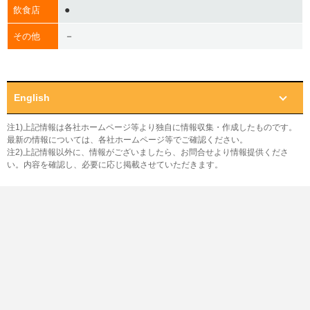
●
飲食店
－
その他
English
注1)上記情報は各社ホームページ等より独自に情報収集・作成したものです。
最新の情報については、各社ホームページ等でご確認ください。
注2)上記情報以外に、情報がございましたら、お問合せより情報提供くださ
い。内容を確認し、必要に応じ掲載させていただきます。