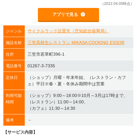
（2022.04.05時点）
アプリで見る
サイクルラック設置先（空知総合振興局）
ジャンル
三笠高校生レストラン MIKASA COOKING ESSOR
施設名称
三笠市若草町396-1
住所
01267-3-7335
電話番号
（ショップ）月曜・年末年始、（レストラン・カフ
定休日
ェ）平日※春・夏・冬休み期間中は営業
（ショップ）9:00～18:00※10月～3月は17時まで、
利用可能
（レストラン）11:00～14:00、
時間
（カフェ）11:30～14:30
－
備考
【サービス内容】