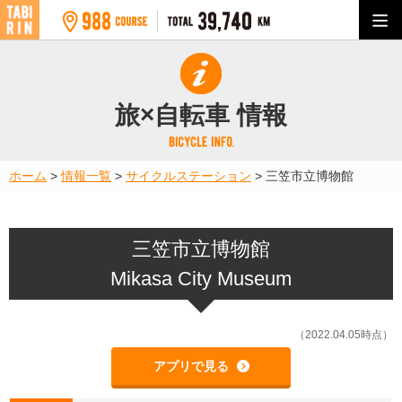
旅×自転車 情報
ホーム
>
情報一覧
>
サイクルステーション
>
三笠市立博物館
三笠市立博物館
Mikasa City Museum
（2022.04.05時点）
アプリで見る