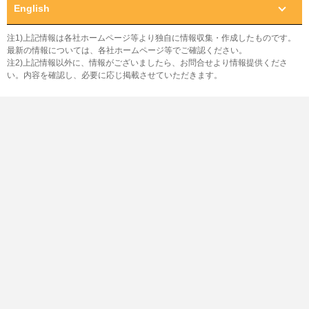
English
注1)上記情報は各社ホームページ等より独自に情報収集・作成したものです。
最新の情報については、各社ホームページ等でご確認ください。
注2)上記情報以外に、情報がございましたら、お問合せより情報提供くださ
い。内容を確認し、必要に応じ掲載させていただきます。