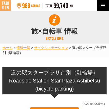
旅×自転車 情報
ホーム
>
情報一覧
>
サイクルステーション
>
道の駅スタープラザ芦
別（駐輪場）
道の駅スタープラザ芦別（駐輪場）
Roadside Station Star Plaza Ashibetsu
(bicycle parking)
（2022.04.05時点）