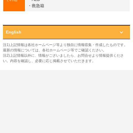
・救急箱
English
注1)上記情報は各社ホームページ等より独自に情報収集・作成したものです。
最新の情報については、各社ホームページ等でご確認ください。
注2)上記情報以外に、情報がございましたら、お問合せより情報提供くださ
い。内容を確認し、必要に応じ掲載させていただきます。