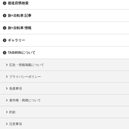
都道府県検索
旅×自転車 記事
旅×自転車 情報
ギャラリー
TABIRINについて
広告・情報掲載について
プライバシーポリシー
免責事項
著作権・商標について
約款
注意事項