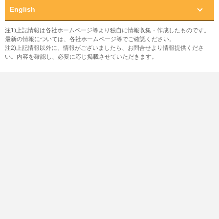
English
注1)上記情報は各社ホームページ等より独自に情報収集・作成したものです。
最新の情報については、各社ホームページ等でご確認ください。
注2)上記情報以外に、情報がございましたら、お問合せより情報提供くださ
い。内容を確認し、必要に応じ掲載させていただきます。