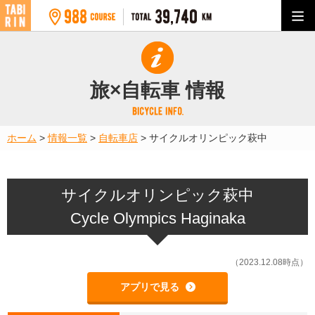
旅×自転車 情報
ホーム
>
情報一覧
>
自転車店
>
サイクルオリンピック萩中
サイクルオリンピック萩中
Cycle Olympics Haginaka
（2023.12.08時点）
アプリで見る