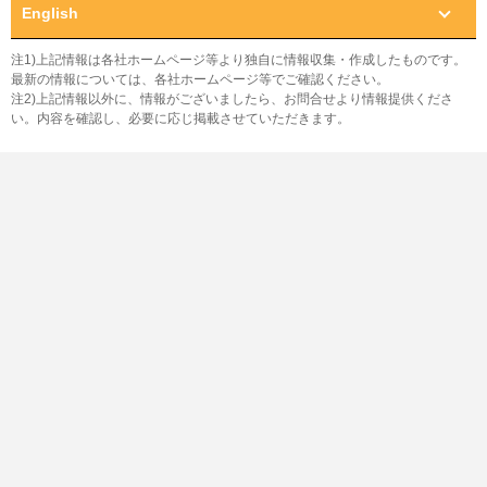
English
注1)上記情報は各社ホームページ等より独自に情報収集・作成したものです。
最新の情報については、各社ホームページ等でご確認ください。
注2)上記情報以外に、情報がございましたら、お問合せより情報提供くださ
い。内容を確認し、必要に応じ掲載させていただきます。