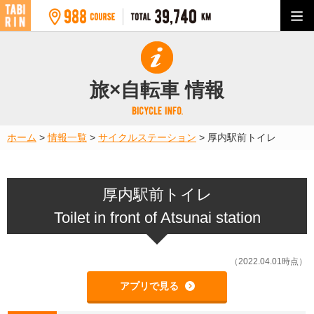
旅×自転車 情報
ホーム
>
情報一覧
>
サイクルステーション
>
厚内駅前トイレ
厚内駅前トイレ
Toilet in front of Atsunai station
（2022.04.01時点）
アプリで見る