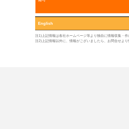
English
注1)上記情報は各社ホームページ等より独自に情報収集・
注2)上記情報以外に、情報がございましたら、お問合せよ