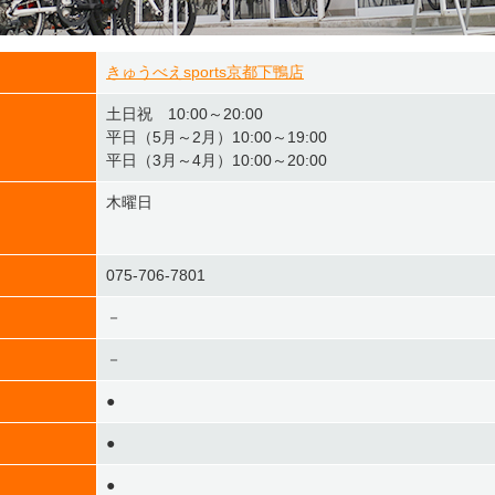
きゅうべえsports京都下鴨店
土日祝 10:00～20:00
平日（5月～2月）10:00～19:00
平日（3月～4月）10:00～20:00
⽊曜⽇
075-706-7801
－
－
●
●
●