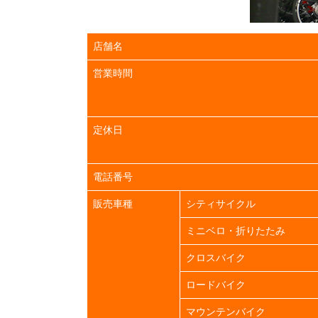
店舗名
営業時間
定休日
電話番号
販売車種
シティサイクル
ミニベロ・折りたたみ
クロスバイク
ロードバイク
マウンテンバイク