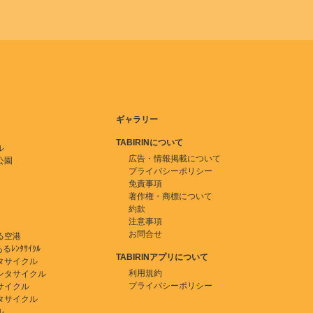
ギャラリー
TABIRINについて
ル
広告・情報掲載について
公園
プライバシーポリシー
免責事項
著作権・商標について
約款
注意事項
お問合せ
る空港
ﾚﾝﾀｻｲｸﾙ
TABIRINアプリについて
タサイクル
利用規約
ンタサイクル
プライバシーポリシー
サイクル
タサイクル
ル