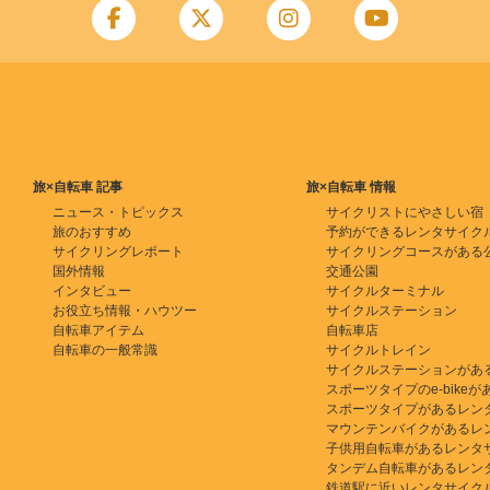
旅×自転車 記事
旅×自転車 情報
ニュース・トピックス
サイクリストにやさしい宿
旅のおすすめ
予約ができるレンタサイク
サイクリングレポート
サイクリングコースがある
国外情報
交通公園
インタビュー
サイクルターミナル
お役立ち情報・ハウツー
サイクルステーション
自転車アイテム
自転車店
自転車の一般常識
サイクルトレイン
サイクルステーションがあ
スポーツタイプのe-bikeがある
スポーツタイプがあるレン
マウンテンバイクがあるレ
子供用自転車があるレンタ
タンデム自転車があるレン
鉄道駅に近いレンタサイク