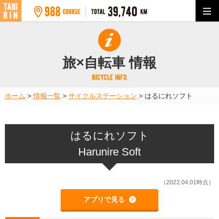
旅×自転車 情報
ホーム
>
情報一覧
>
サイクルステーション
>
はるにれソフト
はるにれソフト
Harunire Soft
（2022.04.01時点）
アプリで見る