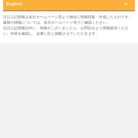
English
注1)上記情報は各社ホームページ等より独自に情報収集・作成したものです。
最新の情報については、各社ホームページ等でご確認ください。
注2)上記情報以外に、情報がございましたら、お問合せより情報提供くださ
い。内容を確認し、必要に応じ掲載させていただきます。