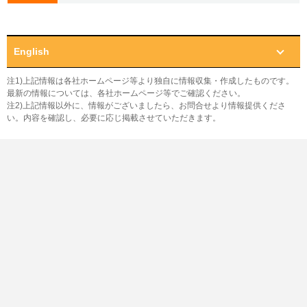
English
注1)上記情報は各社ホームページ等より独自に情報収集・作成したものです。
最新の情報については、各社ホームページ等でご確認ください。
注2)上記情報以外に、情報がございましたら、お問合せより情報提供くださ
い。内容を確認し、必要に応じ掲載させていただきます。