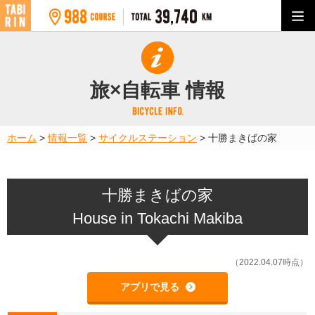
旅×自転車 情報
ホーム
>
情報一覧
>
サイクルステーション
>
十勝まきばの家
十勝まきばの家
House in Tokachi Makiba
（2022.04.07時点）
アプリで見る