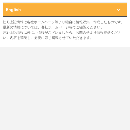
English
注1)上記情報は各社ホームページ等より独自に情報収集・作成したものです。
最新の情報については、各社ホームページ等でご確認ください。
注2)上記情報以外に、情報がございましたら、お問合せより情報提供くださ
い。内容を確認し、必要に応じ掲載させていただきます。