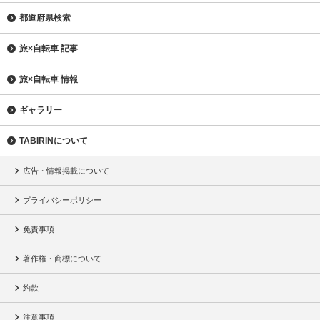
都道府県検索
旅×自転車 記事
旅×自転車 情報
ギャラリー
TABIRINについて
広告・情報掲載について
プライバシーポリシー
免責事項
著作権・商標について
約款
注意事項