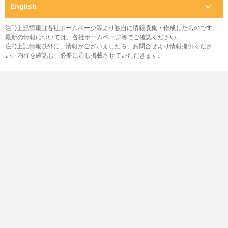
English
注1)上記情報は各社ホームページ等より独自に情報収集・作成したものです。
最新の情報については、各社ホームページ等でご確認ください。
注2)上記情報以外に、情報がございましたら、お問合せより情報提供くださ
い。内容を確認し、必要に応じ掲載させていただきます。