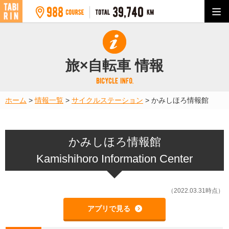
旅×自転車 情報
ホーム
>
情報一覧
>
サイクルステーション
>
かみしほろ情報館
かみしほろ情報館
Kamishihoro Information Center
（2022.03.31時点）
アプリで見る