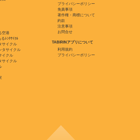
プライバシーポリシー
免責事項
著作権・商標について
約款
注意事項
お問合せ
る空港
ﾚﾝﾀｻｲｸﾙ
TABIRINアプリについて
タサイクル
利用規約
ンタサイクル
プライバシーポリシー
サイクル
タサイクル
ル
駅