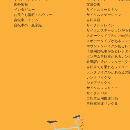
国外情報
交通公園
インタビュー
サイクルターミナル
お役立ち情報・ハウツー
サイクルステーション
自転車アイテム
自転車店
自転車の一般常識
サイクルトレイン
サイクルステーションがあ
スポーツタイプのe-bikeがある
スポーツタイプがあるレン
マウンテンバイクがあるレ
子供用自転車があるレンタ
タンデム自転車があるレン
鉄道駅に近いレンタサイク
自転車でも乗れるフェリー
レンタサイクルがある道の
レンタサイクル
シェアサイクル
サイクルレスキュー
サイクルバス
自転車活用推進計画
自転車関連リンク集