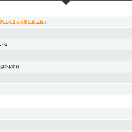
溝山周辺地域定住自立圏）
7-1
臨時休業有