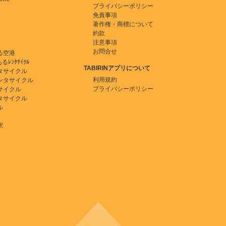
プライバシーポリシー
免責事項
著作権・商標について
約款
注意事項
お問合せ
る空港
ﾚﾝﾀｻｲｸﾙ
TABIRINアプリについて
タサイクル
利用規約
ンタサイクル
プライバシーポリシー
サイクル
タサイクル
ル
駅