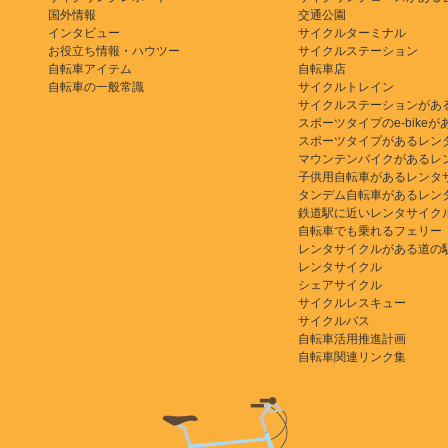
国外情報
交通公園
インタビュー
サイクルターミナル
お役立ち情報・ハウツー
サイクルステーション
自転車アイテム
自転車店
自転車の一般常識
サイクルトレイン
サイクルステーションがあ
スポーツタイプのe-bikeがある
スポーツタイプがあるレン
マウンテンバイクがあるレ
子供用自転車があるレンタ
タンデム自転車があるレン
鉄道駅に近いレンタサイク
自転車でも乗れるフェリー
レンタサイクルがある道の
レンタサイクル
シェアサイクル
サイクルレスキュー
サイクルバス
自転車活用推進計画
自転車関連リンク集