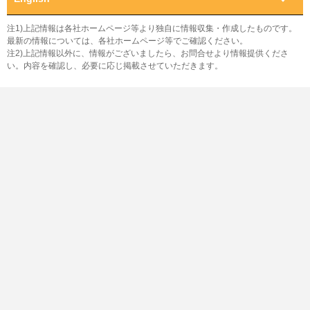
注1)上記情報は各社ホームページ等より独自に情報収集・作成したものです。
最新の情報については、各社ホームページ等でご確認ください。
注2)上記情報以外に、情報がございましたら、お問合せより情報提供くださ
い。内容を確認し、必要に応じ掲載させていただきます。