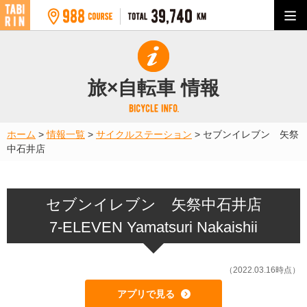
旅×自転車 情報
ホーム
>
情報一覧
>
サイクルステーション
>
セブンイレブン 矢祭
中石井店
セブンイレブン 矢祭中石井店
7-ELEVEN Yamatsuri Nakaishii
（2022.03.16時点）
アプリで見る