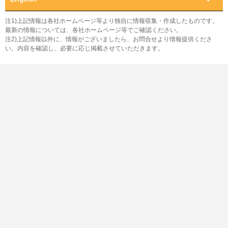
注1)上記情報は各社ホームページ等より独自に情報収集・作成したものです。
最新の情報については、各社ホームページ等でご確認ください。
注2)上記情報以外に、情報がございましたら、お問合せより情報提供くださ
い。内容を確認し、必要に応じ掲載させていただきます。