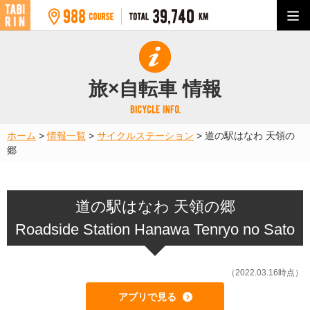
旅×自転車 情報
ホーム
>
情報一覧
>
サイクルステーション
>
道の駅はなわ 天領の
郷
道の駅はなわ 天領の郷
Roadside Station Hanawa Tenryo no Sato
（2022.03.16時点）
アプリで見る