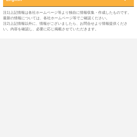
注1)上記情報は各社ホームページ等より独自に情報収集・作成したものです。
最新の情報については、各社ホームページ等でご確認ください。
注2)上記情報以外に、情報がございましたら、お問合せより情報提供くださ
い。内容を確認し、必要に応じ掲載させていただきます。