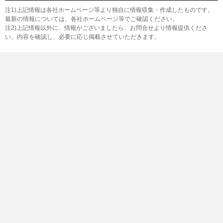
注1)上記情報は各社ホームページ等より独自に情報収集・作成したものです。
最新の情報については、各社ホームページ等でご確認ください。
注2)上記情報以外に、情報がございましたら、お問合せより情報提供くださ
い。内容を確認し、必要に応じ掲載させていただきます。