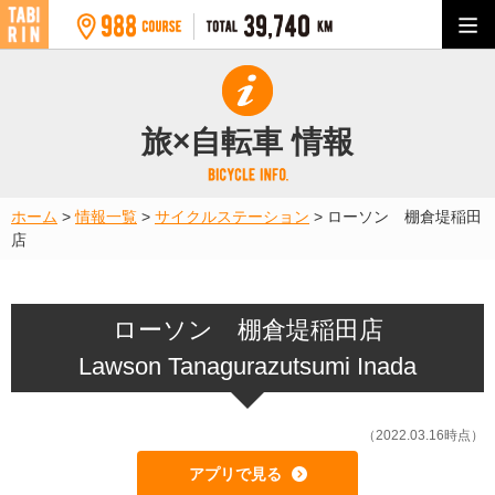
旅×自転車 情報
ホーム
>
情報一覧
>
サイクルステーション
>
ローソン 棚倉堤稲田
店
ローソン 棚倉堤稲田店
Lawson Tanagurazutsumi Inada
（2022.03.16時点）
アプリで見る