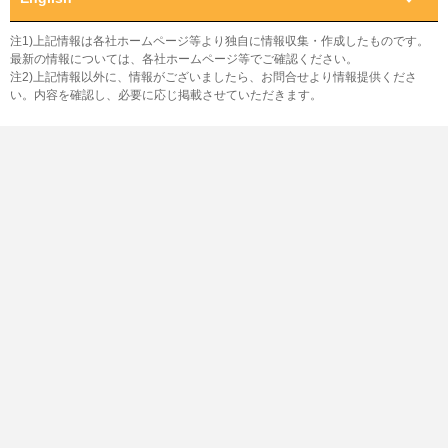
注1)上記情報は各社ホームページ等より独自に情報収集・作成したものです。
最新の情報については、各社ホームページ等でご確認ください。
注2)上記情報以外に、情報がございましたら、お問合せより情報提供くださ
い。内容を確認し、必要に応じ掲載させていただきます。