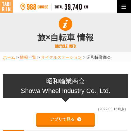
旅×自転車 情報
ホーム
>
情報一覧
>
サイクルステーション
>
昭和輪業商会
昭和輪業商会
Showa Wheel Industry Co., Ltd.
（2022.03.16時点）
アプリで見る