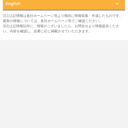
English
注1)上記情報は各社ホームページ等より独自に情報収集・作成したものです。
最新の情報については、各社ホームページ等でご確認ください。
注2)上記情報以外に、情報がございましたら、お問合せより情報提供くださ
い。内容を確認し、必要に応じ掲載させていただきます。