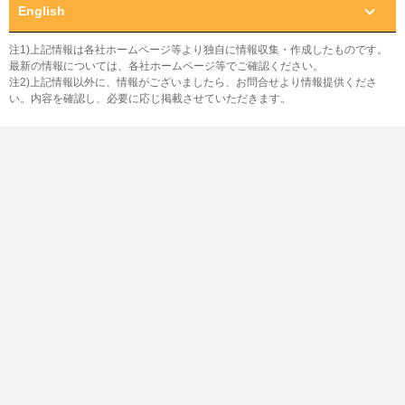
English
注1)上記情報は各社ホームページ等より独自に情報収集・作成したものです。
最新の情報については、各社ホームページ等でご確認ください。
注2)上記情報以外に、情報がございましたら、お問合せより情報提供くださ
い。内容を確認し、必要に応じ掲載させていただきます。