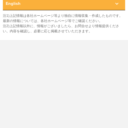
English
注1)上記情報は各社ホームページ等より独自に情報収集・作成したものです。
最新の情報については、各社ホームページ等でご確認ください。
注2)上記情報以外に、情報がございましたら、お問合せより情報提供くださ
い。内容を確認し、必要に応じ掲載させていただきます。