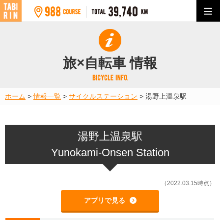
旅×自転車 情報
ホーム
>
情報一覧
>
サイクルステーション
>
湯野上温泉駅
湯野上温泉駅
Yunokami-Onsen Station
（2022.03.15時点）
アプリで見る