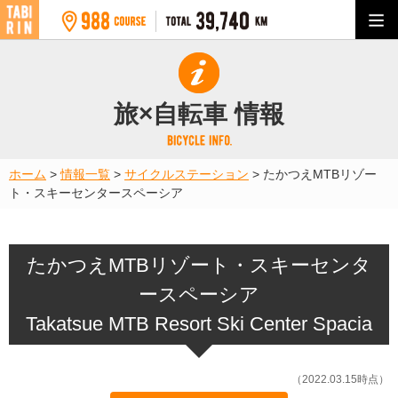
旅×自転車 情報
ホーム
>
情報一覧
>
サイクルステーション
>
たかつえMTBリゾー
ト・スキーセンタースペーシア
たかつえMTBリゾート・スキーセンタ
ースペーシア
Takatsue MTB Resort Ski Center Spacia
（2022.03.15時点）