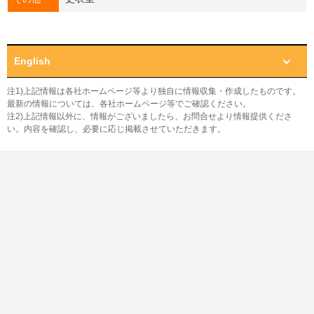
English
注1)上記情報は各社ホームページ等より独自に情報収集・作成したものです。
最新の情報については、各社ホームページ等でご確認ください。
注2)上記情報以外に、情報がございましたら、お問合せより情報提供くださ
い。内容を確認し、必要に応じ掲載させていただきます。