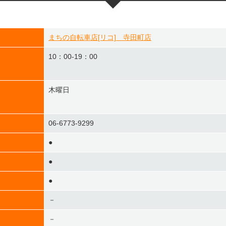
まちの自転車店[リコ] 寺田町店
10：00-19：00
木曜日
06-6773-9299
●
●
●
－
－