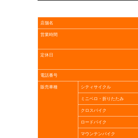
店舗名
営業時間
定休日
電話番号
販売車種
シティサイクル
ミニベロ・折りたたみ
クロスバイク
ロードバイク
マウンテンバイク