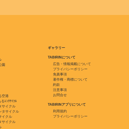
ギャラリー
TABIRINについて
ル
広告・情報掲載について
公園
プライバシーポリシー
免責事項
著作権・商標について
約款
注意事項
お問合せ
る空港
ﾚﾝﾀｻｲｸﾙ
TABIRINアプリについて
タサイクル
利用規約
ンタサイクル
プライバシーポリシー
サイクル
タサイクル
ル