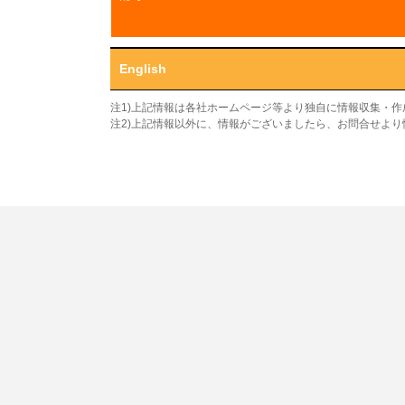
English
注1)上記情報は各社ホームページ等より独自に情報収集・
注2)上記情報以外に、情報がございましたら、お問合せよ