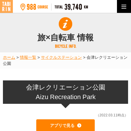
旅×自転車 情報
ホーム
>
情報一覧
>
サイクルステーション
>
会津レクリエーション
公園
会津レクリエーション公園
Aizu Recreation Park
（2022.03.11時点）
アプリで見る