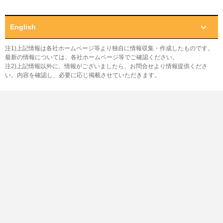
English
注1)上記情報は各社ホームページ等より独自に情報収集・作成したものです。
最新の情報については、各社ホームページ等でご確認ください。
注2)上記情報以外に、情報がございましたら、お問合せより情報提供くださ
い。内容を確認し、必要に応じ掲載させていただきます。