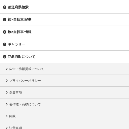
都道府県検索
旅×自転車 記事
旅×自転車 情報
ギャラリー
TABIRINについて
広告・情報掲載について
プライバシーポリシー
免責事項
著作権・商標について
約款
注意事項