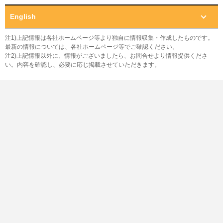
English
注1)上記情報は各社ホームページ等より独自に情報収集・作成したものです。
最新の情報については、各社ホームページ等でご確認ください。
注2)上記情報以外に、情報がございましたら、お問合せより情報提供くださ
い。内容を確認し、必要に応じ掲載させていただきます。