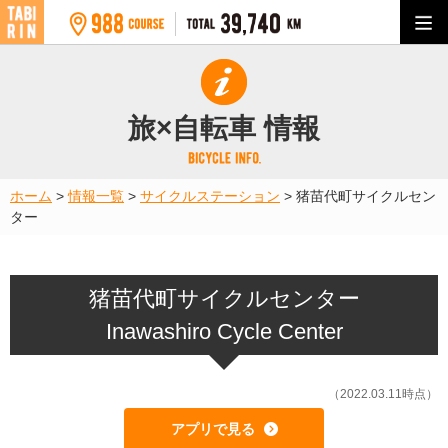
旅×自転車 情報
ホーム
>
情報一覧
>
サイクルステーション
>
猪苗代町サイクルセン
ター
猪苗代町サイクルセンター
Inawashiro Cycle Center
（2022.03.11時点）
アプリで見る