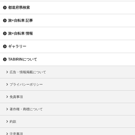
都道府県検索
旅×自転車 記事
旅×自転車 情報
ギャラリー
TABIRINについて
広告・情報掲載について
プライバシーポリシー
免責事項
著作権・商標について
約款
注意事項