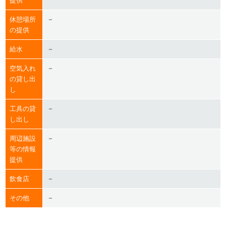
提供
－
休憩場所
の提供
－
給水
－
空気入れ
の貸し出
し
－
工具の貸
し出し
－
周辺施設
等の情報
提供
－
飲食店
－
その他