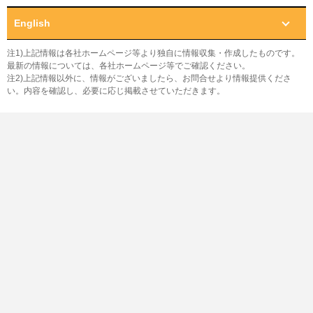
English
注1)上記情報は各社ホームページ等より独自に情報収集・作成したものです。
最新の情報については、各社ホームページ等でご確認ください。
注2)上記情報以外に、情報がございましたら、お問合せより情報提供くださ
い。内容を確認し、必要に応じ掲載させていただきます。