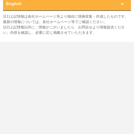
English
注1)上記情報は各社ホームページ等より独自に情報収集・作成したものです。
最新の情報については、各社ホームページ等でご確認ください。
注2)上記情報以外に、情報がございましたら、お問合せより情報提供くださ
い。内容を確認し、必要に応じ掲載させていただきます。