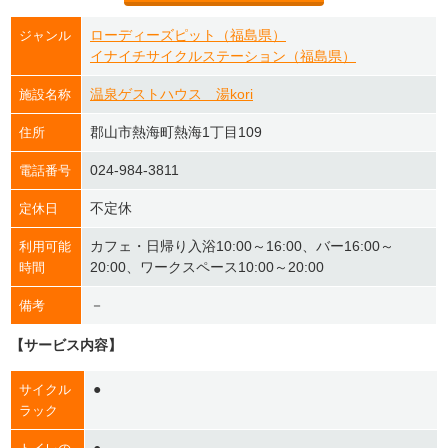
ローディーズピット（福島県）
ジャンル
イナイチサイクルステーション（福島県）
温泉ゲストハウス 湯kori
施設名称
郡山市熱海町熱海1丁目109
住所
024-984-3811
電話番号
不定休
定休日
カフェ・日帰り入浴10:00～16:00、バー16:00～
利用可能
20:00、ワークスペース10:00～20:00
時間
－
備考
【サービス内容】
●
サイクル
ラック