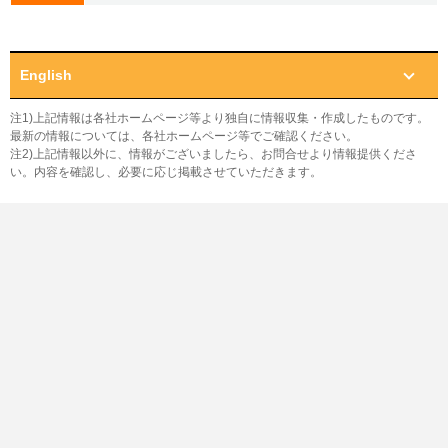
English
注1)上記情報は各社ホームページ等より独自に情報収集・作成したものです。
最新の情報については、各社ホームページ等でご確認ください。
注2)上記情報以外に、情報がございましたら、お問合せより情報提供くださ
い。内容を確認し、必要に応じ掲載させていただきます。