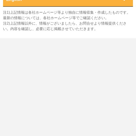
注1)上記情報は各社ホームページ等より独自に情報収集・作成したものです。
最新の情報については、各社ホームページ等でご確認ください。
注2)上記情報以外に、情報がございましたら、お問合せより情報提供くださ
い。内容を確認し、必要に応じ掲載させていただきます。