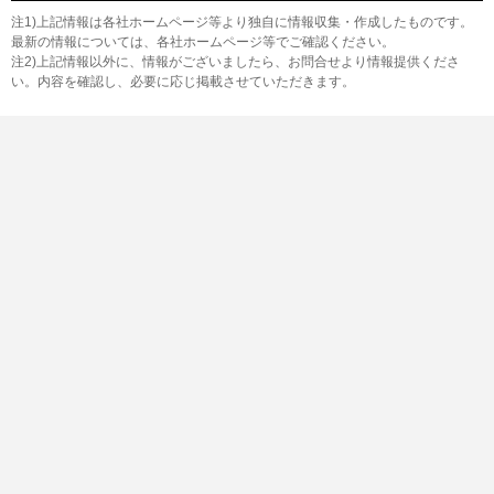
注1)上記情報は各社ホームページ等より独自に情報収集・作成したものです。
最新の情報については、各社ホームページ等でご確認ください。
注2)上記情報以外に、情報がございましたら、お問合せより情報提供くださ
い。内容を確認し、必要に応じ掲載させていただきます。