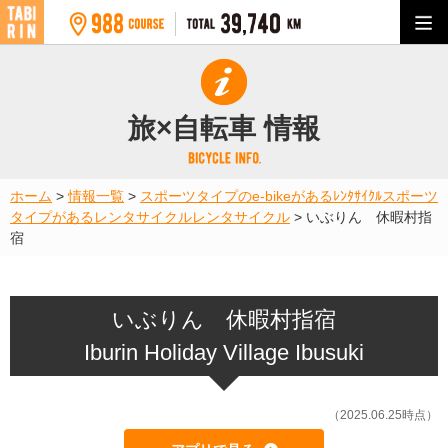
旅×自転車 情報
ホーム
>
情報一覧
>
スポーツタイプのe-bikeがあるﾚﾝﾀｻｲｸﾙ
スポーツ
タイプがあるレンタサイクル
レンタサイクル
>
いぶりん 休暇村指
宿
いぶりん 休暇村指宿
Iburin Holiday Village Ibusuki
（2025.06.25時点）