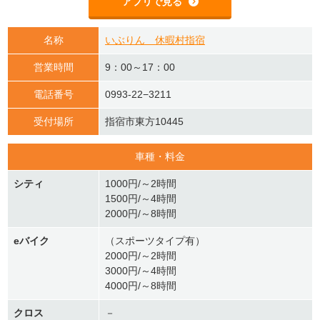
アプリで見る
名称
いぶりん 休暇村指宿
営業時間
9：00～17：00
電話番号
0993-22−3211
受付場所
指宿市東方10445
車種・料金
シティ
1000円/～2時間
1500円/～4時間
2000円/～8時間
eバイク
（スポーツタイプ有）
2000円/～2時間
3000円/～4時間
4000円/～8時間
クロス
－