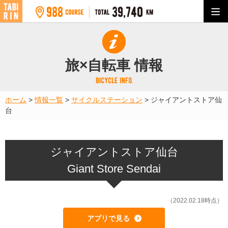
旅×自転車 情報
ホーム
>
情報一覧
>
サイクルステーション
>
ジャイアントストア仙
台
ジャイアントストア仙台
Giant Store Sendai
（2022.02.18時点）
アプリで見る