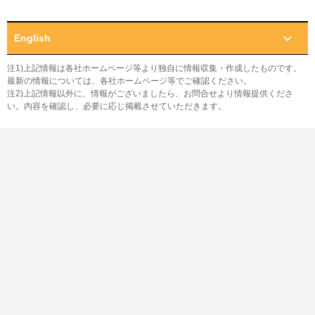
English
注1)上記情報は各社ホームページ等より独自に情報収集・作成したものです。
最新の情報については、各社ホームページ等でご確認ください。
注2)上記情報以外に、情報がございましたら、お問合せより情報提供くださ
い。内容を確認し、必要に応じ掲載させていただきます。