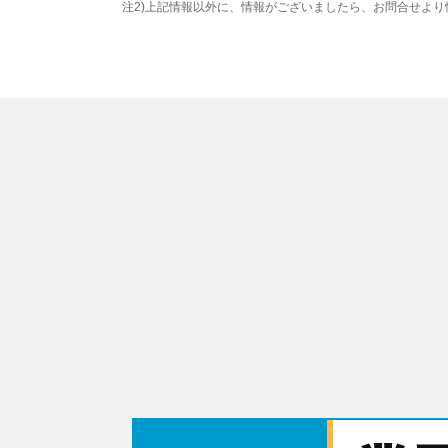
注2)上記情報以外に、情報がございましたら、お問合せよ