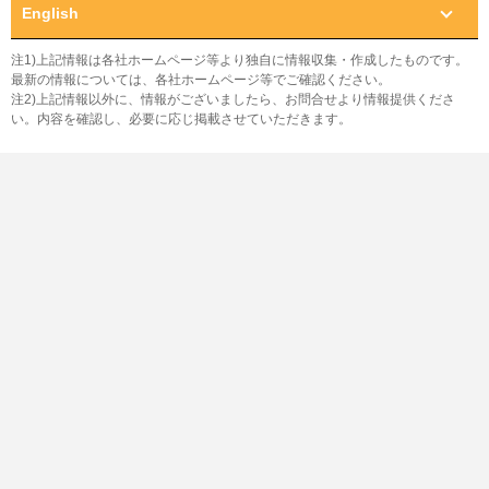
English
注1)上記情報は各社ホームページ等より独自に情報収集・作成したものです。
最新の情報については、各社ホームページ等でご確認ください。
注2)上記情報以外に、情報がございましたら、お問合せより情報提供くださ
い。内容を確認し、必要に応じ掲載させていただきます。