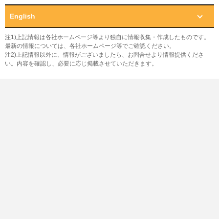
English
注1)上記情報は各社ホームページ等より独自に情報収集・作成したものです。
最新の情報については、各社ホームページ等でご確認ください。
注2)上記情報以外に、情報がございましたら、お問合せより情報提供くださ
い。内容を確認し、必要に応じ掲載させていただきます。