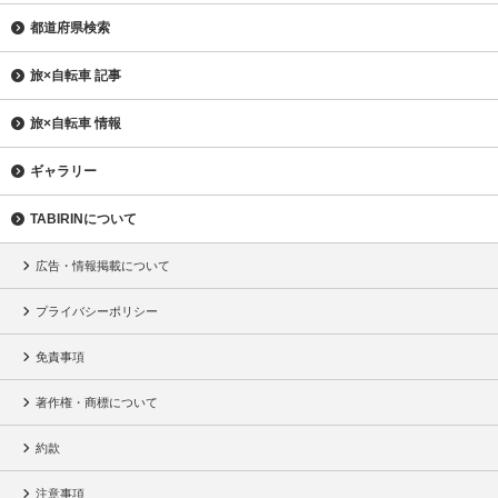
都道府県検索
旅×自転車 記事
旅×自転車 情報
ギャラリー
TABIRINについて
広告・情報掲載について
プライバシーポリシー
免責事項
著作権・商標について
約款
注意事項