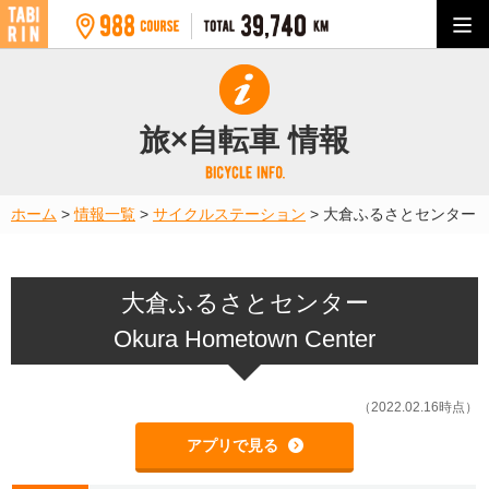
旅×自転車 情報
ホーム
>
情報一覧
>
サイクルステーション
>
大倉ふるさとセンター
大倉ふるさとセンター
Okura Hometown Center
（2022.02.16時点）
アプリで見る