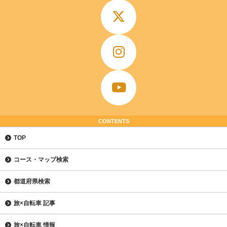
CONTENTS
TOP
コース・マップ検索
都道府県検索
旅×自転車 記事
旅×自転車 情報