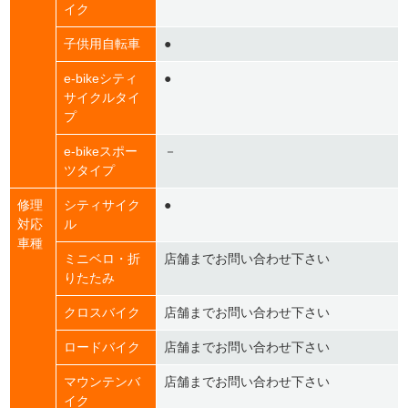
イク
子供用自転車
●
e-bikeシティ
●
サイクルタイ
プ
e-bikeスポー
－
ツタイプ
修理
シティサイク
●
対応
ル
車種
ミニベロ・折
店舗までお問い合わせ下さい
りたたみ
クロスバイク
店舗までお問い合わせ下さい
ロードバイク
店舗までお問い合わせ下さい
マウンテンバ
店舗までお問い合わせ下さい
イク