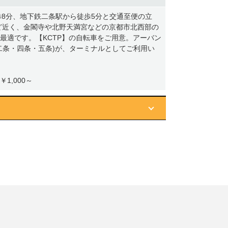
歩8分、地下鉄二条駅から徒歩5分と交通至便の立
ど近く、金閣寺や北野天満宮などの京都市北西部の
最適です。【KCTP】の自転車をご用意。アーバン
二条・四条・五条)が、ターミナルとしてご利用い
￥1,000～