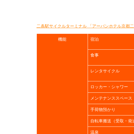
二条駅サイクルターミナル 「アーバンホテル京都
機能
宿泊
食事
レンタサイクル
ロッカー・シャワー
メンテナンススペース
手荷物預かり
自転車搬送（受取・発
温泉