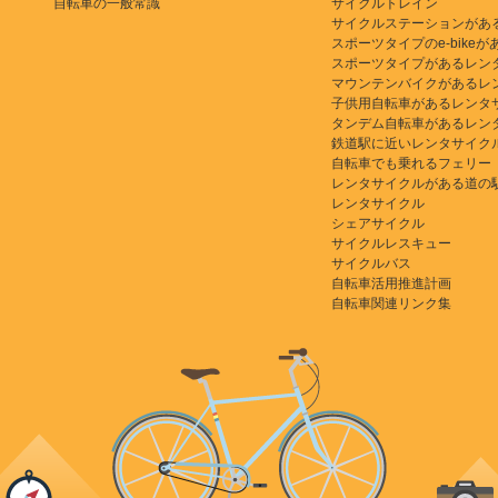
自転車の一般常識
サイクルトレイン
サイクルステーションがあ
スポーツタイプのe-bikeがある
スポーツタイプがあるレン
マウンテンバイクがあるレ
子供用自転車があるレンタ
タンデム自転車があるレン
鉄道駅に近いレンタサイク
自転車でも乗れるフェリー
レンタサイクルがある道の
レンタサイクル
シェアサイクル
サイクルレスキュー
サイクルバス
自転車活用推進計画
自転車関連リンク集