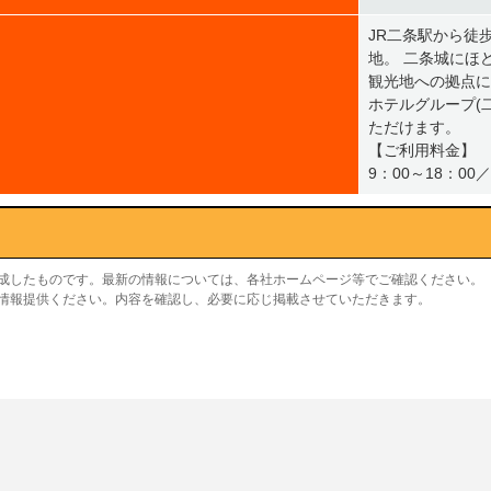
JR二条駅から徒
地。 二条城にほ
観光地への拠点に
ホテルグループ(
ただけます。
【ご利用料金】
9：00～18：00／
作成したものです。最新の情報については、各社ホームページ等でご確認ください。
り情報提供ください。内容を確認し、必要に応じ掲載させていただきます。