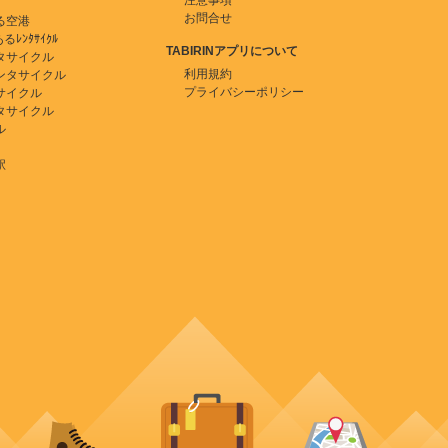
注意事項
お問合せ
る空港
ﾚﾝﾀｻｲｸﾙ
TABIRINアプリについて
タサイクル
利用規約
ンタサイクル
プライバシーポリシー
サイクル
タサイクル
ル
駅