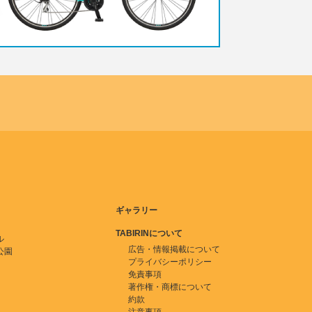
ギャラリー
TABIRINについて
ル
広告・情報掲載について
公園
プライバシーポリシー
免責事項
著作権・商標について
約款