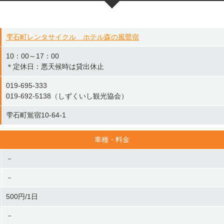
雫石町レンタサイクル ホテル森の風鶯宿
10：00～17：00
＊定休日：悪天候時は貸出休止
019-695-333
019-692-5138（しずくいし観光協会）
雫石町鴬宿10-64-1
車種・料金
－
－
500円/1日
－