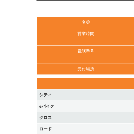
名称
営業時間
電話番号
受付場所
シティ
eバイク
クロス
ロード