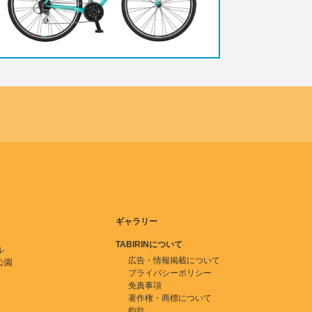
ギャラリー
TABIRINについて
ル
広告・情報掲載について
公園
プライバシーポリシー
免責事項
著作権・商標について
約款