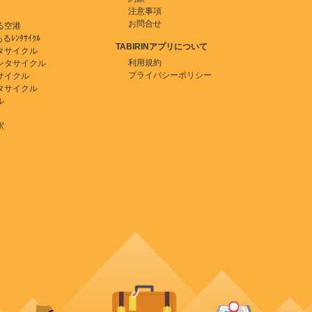
注意事項
お問合せ
る空港
ﾚﾝﾀｻｲｸﾙ
TABIRINアプリについて
タサイクル
利用規約
ンタサイクル
プライバシーポリシー
サイクル
タサイクル
ル
駅