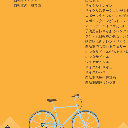
自転車アイテム
自転車店
自転車の一般常識
サイクルトレイン
サイクルステーションがあ
スポーツタイプのe-bikeがある
スポーツタイプがあるレン
マウンテンバイクがあるレ
子供用自転車があるレンタ
タンデム自転車があるレン
鉄道駅に近いレンタサイク
自転車でも乗れるフェリー
レンタサイクルがある道の
レンタサイクル
シェアサイクル
サイクルレスキュー
サイクルバス
自転車活用推進計画
自転車関連リンク集