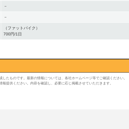
－
－
（ファットバイク）
700円/1日
作成したものです。最新の情報については、各社ホームページ等でご確認ください。
り情報提供ください。内容を確認し、必要に応じ掲載させていただきます。