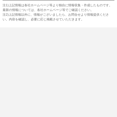
注1)上記情報は各社ホームページ等より独自に情報収集・作成したものです。
最新の情報については、各社ホームページ等でご確認ください。
注2)上記情報以外に、情報がございましたら、お問合せより情報提供くださ
い。内容を確認し、必要に応じ掲載させていただきます。