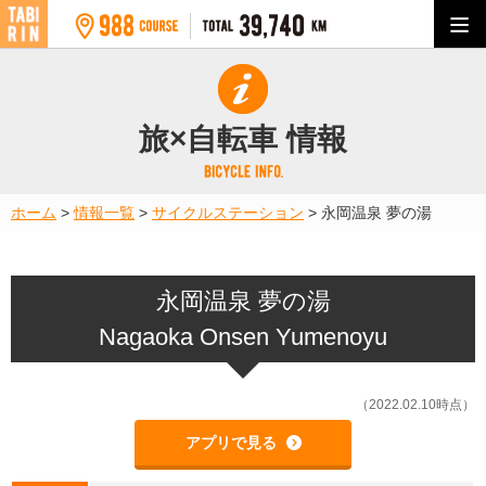
旅×自転車 情報
ホーム
>
情報一覧
>
サイクルステーション
>
永岡温泉 夢の湯
永岡温泉 夢の湯
Nagaoka Onsen Yumenoyu
（2022.02.10時点）
アプリで見る