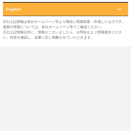
English
注1)上記情報は各社ホームページ等より独自に情報収集・作成したものです。
最新の情報については、各社ホームページ等でご確認ください。
注2)上記情報以外に、情報がございましたら、お問合せより情報提供くださ
い。内容を確認し、必要に応じ掲載させていただきます。