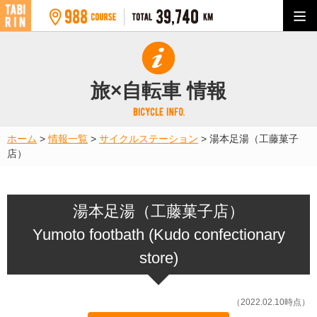
旅×自転車 情報
ホーム
>
情報一覧
>
サイクルステーション
>
湯本足湯（工藤菓子
店）
湯本足湯（工藤菓子店）
Yumoto footbath (Kudo confectionary
store)
（2022.02.10時点）