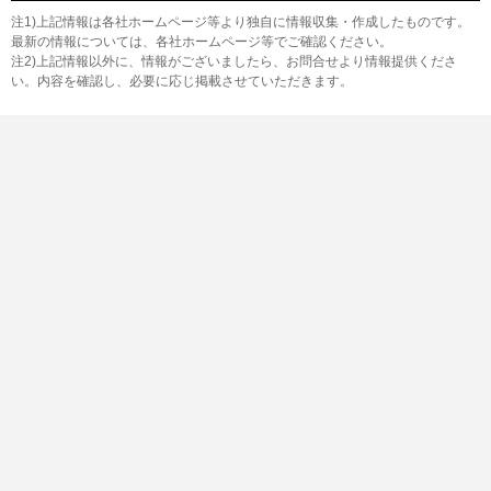
注1)上記情報は各社ホームページ等より独自に情報収集・作成したものです。
最新の情報については、各社ホームページ等でご確認ください。
注2)上記情報以外に、情報がございましたら、お問合せより情報提供くださ
い。内容を確認し、必要に応じ掲載させていただきます。