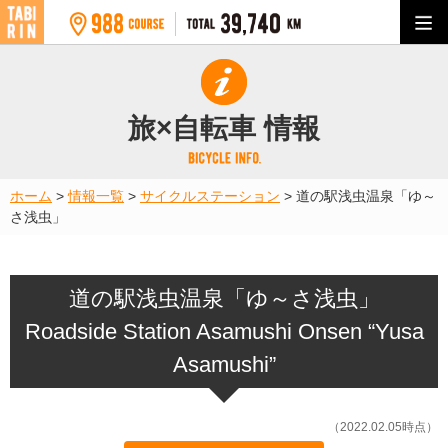
旅×自転車 情報
ホーム
>
情報一覧
>
サイクルステーション
>
道の駅浅虫温泉「ゆ～
さ浅虫」
道の駅浅虫温泉「ゆ～さ浅虫」
Roadside Station Asamushi Onsen “Yusa
Asamushi”
（2022.02.05時点）