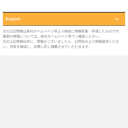
English
注1)上記情報は各社ホームページ等より独自に情報収集・作成したものです。
最新の情報については、各社ホームページ等でご確認ください。
注2)上記情報以外に、情報がございましたら、お問合せより情報提供くださ
い。内容を確認し、必要に応じ掲載させていただきます。