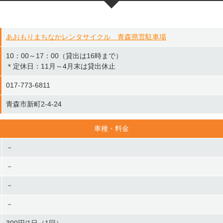
あおもりまちなかレンタサイクル 青森県営駐車場
10：00～17：00（貸出は16時まで）
＊定休日：11月～4月末は貸出休止
017-773-6811
青森市新町2-4-24
車種・料金
－
－
－
－