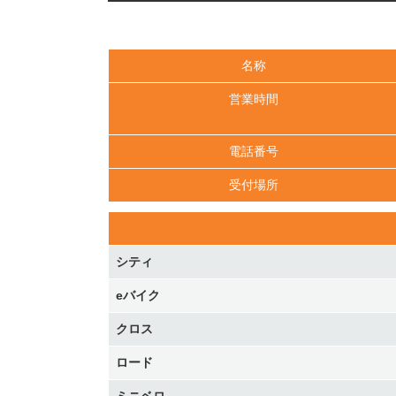
名称
営業時間
電話番号
受付場所
シティ
eバイク
クロス
ロード