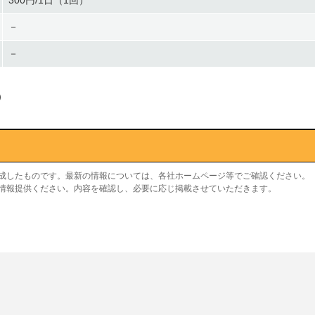
300円/1日（1回）
－
－
）
作成したものです。最新の情報については、各社ホームページ等でご確認ください。
り情報提供ください。内容を確認し、必要に応じ掲載させていただきます。