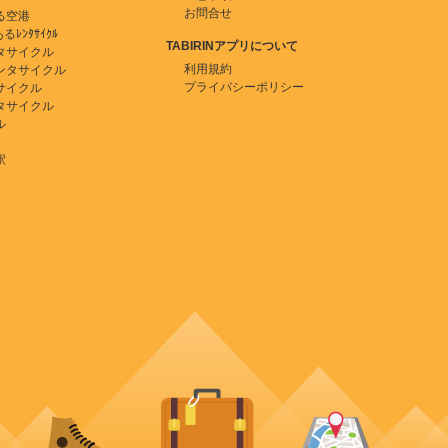
お問合せ
る空港
ﾚﾝﾀｻｲｸﾙ
TABIRINアプリについて
タサイクル
利用規約
ンタサイクル
プライバシーポリシー
サイクル
タサイクル
ル
駅