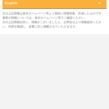
English
注1)上記情報は各社ホームページ等より独自に情報収集・作成したものです。
最新の情報については、各社ホームページ等でご確認ください。
注2)上記情報以外に、情報がございましたら、お問合せより情報提供くださ
い。内容を確認し、必要に応じ掲載させていただきます。