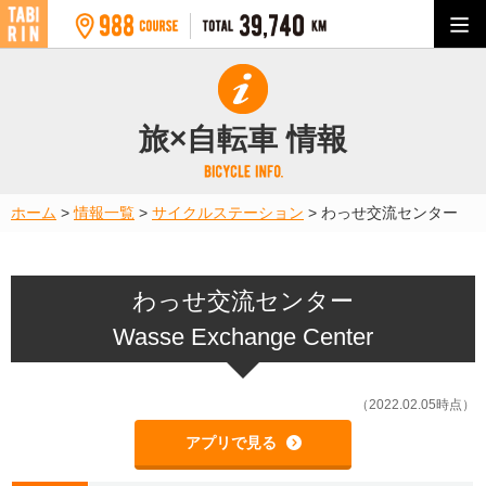
旅×自転車 情報
ホーム
>
情報一覧
>
サイクルステーション
>
わっせ交流センター
わっせ交流センター
Wasse Exchange Center
（2022.02.05時点）
アプリで見る