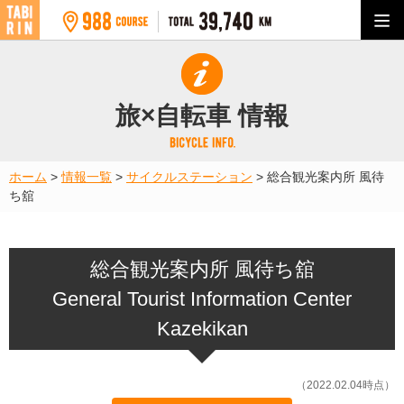
旅×自転車 情報
ホーム
>
情報一覧
>
サイクルステーション
>
総合観光案内所 風待
ち舘
総合観光案内所 風待ち舘
General Tourist Information Center
Kazekikan
（2022.02.04時点）