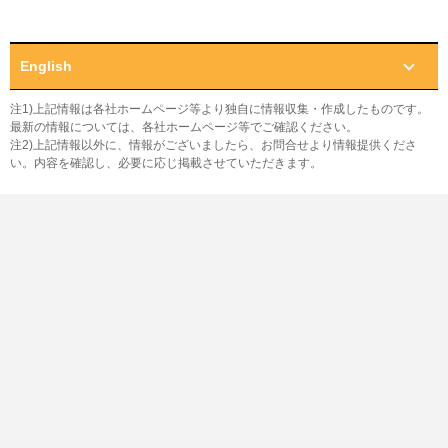
English
注1)上記情報は各社ホームページ等より独自に情報収集・作成したものです。
最新の情報については、各社ホームページ等でご確認ください。
注2)上記情報以外に、情報がございましたら、お問合せより情報提供くださ
い。内容を確認し、必要に応じ掲載させていただきます。