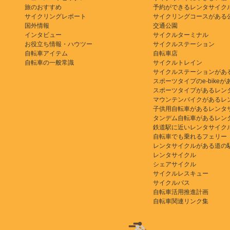
旅のおすすめ
予約ができるレンタサイク
サイクリングレポート
サイクリングコースがある
国外情報
交通公園
インタビュー
サイクルターミナル
お役立ち情報・ハウツー
サイクルステーション
自転車アイテム
自転車店
自転車の一般常識
サイクルトレイン
サイクルステーションがあ
スポーツタイプのe-bikeがある
スポーツタイプがあるレン
マウンテンバイクがあるレ
子供用自転車があるレンタ
タンデム自転車があるレン
鉄道駅に近いレンタサイク
自転車でも乗れるフェリー
レンタサイクルがある道の
レンタサイクル
シェアサイクル
サイクルレスキュー
サイクルバス
自転車活用推進計画
自転車関連リンク集