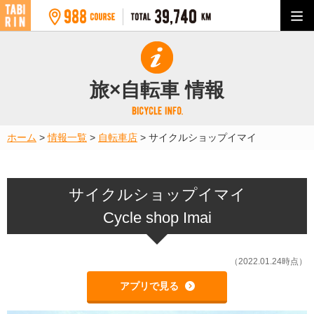
旅×自転車 情報
ホーム
>
情報一覧
>
自転車店
>
サイクルショップイマイ
サイクルショップイマイ
Cycle shop Imai
（2022.01.24時点）
アプリで見る