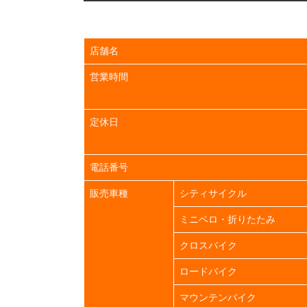
店舗名
営業時間
定休日
電話番号
販売車種
シティサイクル
ミニベロ・折りたたみ
クロスバイク
ロードバイク
マウンテンバイク