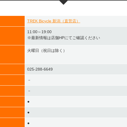
TREK Bicycle 新潟（直営店）
11:00～19:00
※最新情報は店舗HPにてご確認ください
火曜日（祝日は除く）
025-288-6649
－
－
●
●
●