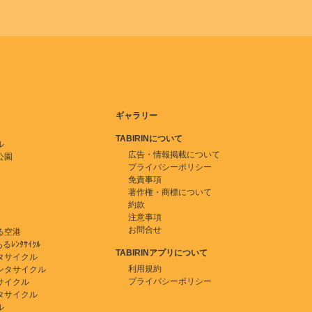
ギャラリー
TABIRINについて
ル
広告・情報掲載について
公園
プライバシーポリシー
免責事項
著作権・商標について
約款
注意事項
お問合せ
る空港
ﾚﾝﾀｻｲｸﾙ
TABIRINアプリについて
タサイクル
利用規約
ンタサイクル
プライバシーポリシー
サイクル
タサイクル
ル