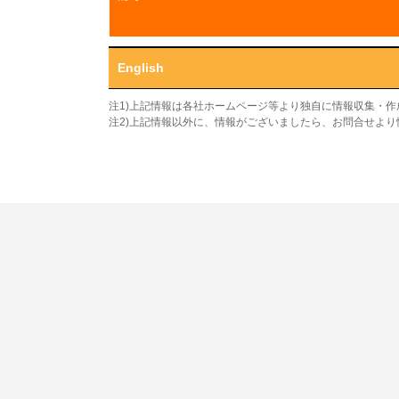
English
注1)上記情報は各社ホームページ等より独自に情報収集・
注2)上記情報以外に、情報がございましたら、お問合せよ