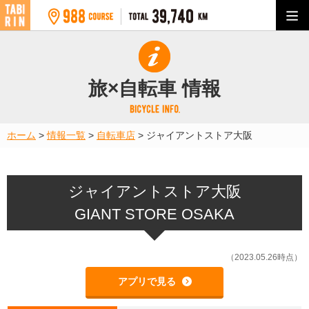
旅×自転車 情報
ホーム
>
情報一覧
>
自転車店
>
ジャイアントストア大阪
ジャイアントストア大阪
GIANT STORE OSAKA
（2023.05.26時点）
アプリで見る